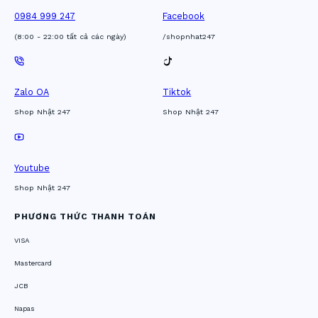
0984 999 247
Facebook
(8:00 - 22:00 tất cả các ngày)
/shopnhat247
Zalo OA
Tiktok
Shop Nhật 247
Shop Nhật 247
Youtube
Shop Nhật 247
PHƯƠNG THỨC THANH TOÁN
VISA
Mastercard
JCB
Napas