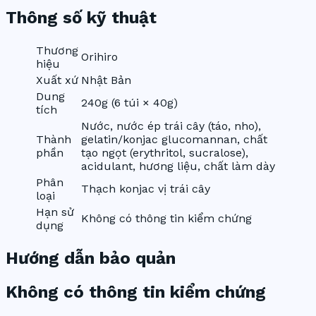
Thông số kỹ thuật
Thương
Orihiro
hiệu
Xuất xứ
Nhật Bản
Dung
240g (6 túi × 40g)
tích
Nước, nước ép trái cây (táo, nho),
Thành
gelatin/konjac glucomannan, chất
phần
tạo ngọt (erythritol, sucralose),
acidulant, hương liệu, chất làm dày
Phân
Thạch konjac vị trái cây
loại
Hạn sử
Không có thông tin kiểm chứng
dụng
Hướng dẫn bảo quản
Không có thông tin kiểm chứng