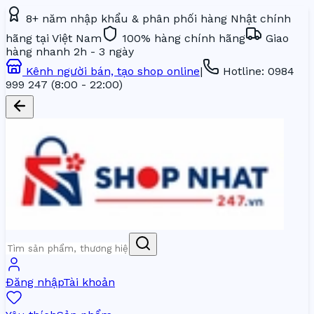
8+ năm nhập khẩu & phân phối hàng Nhật chính
hãng tại Việt Nam
100% hàng chính hãng
Giao
hàng nhanh 2h - 3 ngày
Kênh người bán, tạo shop online
|
Hotline:
0984
999 247
(8:00 - 22:00)
Đăng nhập
Tài khoản