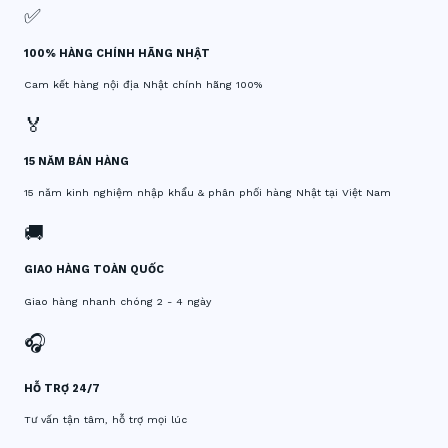
✅
100% HÀNG CHÍNH HÃNG NHẬT
Cam kết hàng nội địa Nhật chính hãng 100%
🏅
15 NĂM BÁN HÀNG
15 năm kinh nghiệm nhập khẩu & phân phối hàng Nhật tại Việt Nam
🚚
GIAO HÀNG TOÀN QUỐC
Giao hàng nhanh chóng 2 - 4 ngày
🎧
HỖ TRỢ 24/7
Tư vấn tận tâm, hỗ trợ mọi lúc