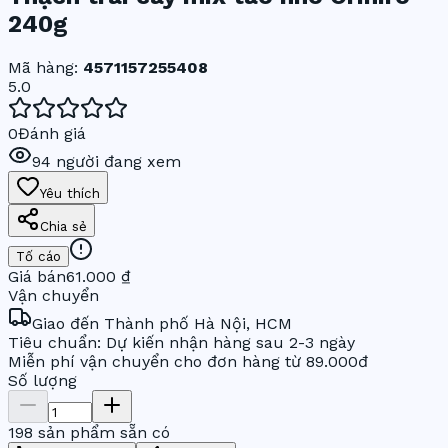
240g
Mã hàng:
4571157255408
5.0
0
Đánh giá
94
người đang xem
Yêu thích
Chia sẻ
Tố cáo
Giá bán
61.000 ₫
Vận chuyển
Giao đến
Thành phố Hà Nội, HCM
Tiêu chuẩn: Dự kiến nhận hàng sau 2-3 ngày
Miễn phí vận chuyển cho đơn hàng từ 89.000đ
Số lượng
198 sản phẩm sẵn có