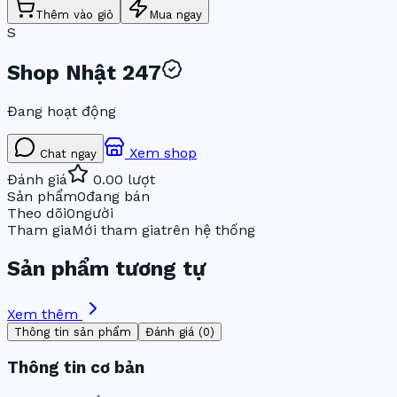
Thêm vào giỏ
Mua ngay
S
Shop Nhật 247
Đang hoạt động
Xem shop
Chat ngay
Đánh giá
0.0
0
lượt
Sản phẩm
0
đang bán
Theo dõi
0
người
Tham gia
Mới tham gia
trên hệ thống
Sản phẩm tương tự
Xem thêm
Thông tin sản phẩm
Đánh giá (0)
Thông tin cơ bản