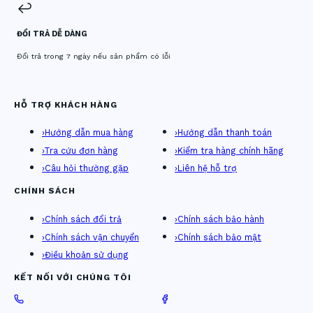
↩️
ĐỔI TRẢ DỄ DÀNG
Đổi trả trong 7 ngày nếu sản phẩm có lỗi
HỖ TRỢ KHÁCH HÀNG
›
Hướng dẫn mua hàng
›
Hướng dẫn thanh toán
›
Tra cứu đơn hàng
›
Kiểm tra hàng chính hãng
›
Câu hỏi thường gặp
›
Liên hệ hỗ trợ
CHÍNH SÁCH
›
Chính sách đổi trả
›
Chính sách bảo hành
›
Chính sách vận chuyển
›
Chính sách bảo mật
›
Điều khoản sử dụng
KẾT NỐI VỚI CHÚNG TÔI