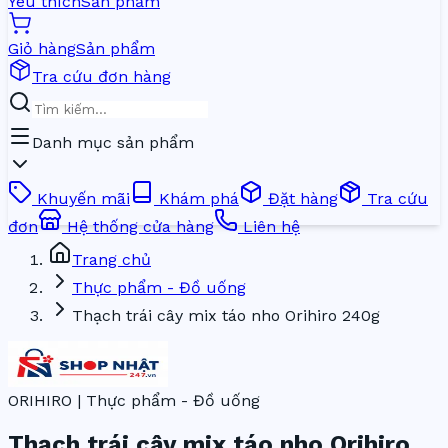
Yêu thích
Sản phẩm
Giỏ hàng
Sản phẩm
Tra cứu đơn hàng
Danh mục sản phẩm
Khuyến mãi
Khám phá
Đặt hàng
Tra cứu
đơn
Hệ thống cửa hàng
Liên hệ
Trang chủ
Thực phẩm - Đồ uống
Thạch trái cây mix táo nho Orihiro 240g
ORIHIRO | Thực phẩm - Đồ uống
Thạch trái cây mix táo nho Orihiro