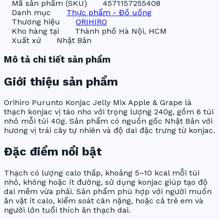
Mã sản phẩm (SKU)
4571157255408
Danh mục
Thực phẩm - Đồ uống
Thương hiệu
ORIHIRO
Kho hàng tại
Thành phố Hà Nội, HCM
Xuất xứ
Nhật Bản
Mô tả chi tiết sản phẩm
Giới thiệu sản phẩm
Orihiro Purunto Konjac Jelly Mix Apple & Grape là
thạch konjac vị táo nho với trọng lượng 240g, gồm 6 túi
nhỏ mỗi túi 40g. Sản phẩm có nguồn gốc Nhật Bản với
hương vị trái cây tự nhiên và độ dai đặc trưng từ konjac.
Đặc điểm nổi bật
Thạch có lượng calo thấp, khoảng 5–10 kcal mỗi túi
nhỏ, không hoặc ít đường, sử dụng konjac giúp tạo độ
dai mềm vừa phải. Sản phẩm phù hợp với người muốn
ăn vặt ít calo, kiểm soát cân nặng, hoặc cả trẻ em và
người lớn tuổi thích ăn thạch dai.