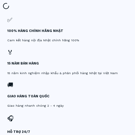
✅
100% HÀNG CHÍNH HÃNG NHẬT
Cam kết hàng nội địa Nhật chính hãng 100%
🏅
15 NĂM BÁN HÀNG
15 năm kinh nghiệm nhập khẩu & phân phối hàng Nhật tại Việt Nam
🚚
GIAO HÀNG TOÀN QUỐC
Giao hàng nhanh chóng 2 - 4 ngày
🎧
HỖ TRỢ 24/7