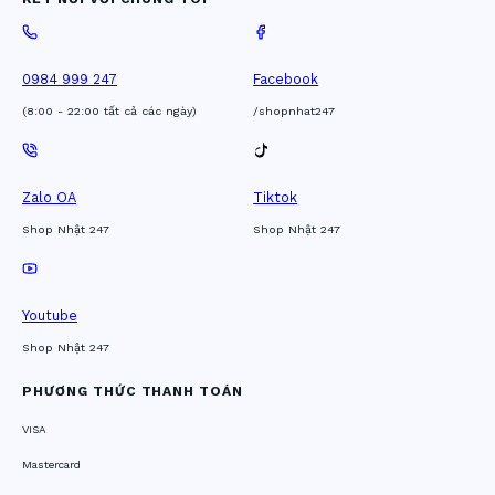
0984 999 247
Facebook
(8:00 - 22:00 tất cả các ngày)
/shopnhat247
Zalo OA
Tiktok
Shop Nhật 247
Shop Nhật 247
Youtube
Shop Nhật 247
PHƯƠNG THỨC THANH TOÁN
VISA
Mastercard