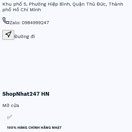
Khu phố 5, Phường Hiệp Bình, Quận Thủ Đức, Thành
phố Hồ Chí Minh
Zalo:
0984999247
Đường đi
ShopNhat247 HN
Mở cửa
✅
100% HÀNG CHÍNH HÃNG NHẬT