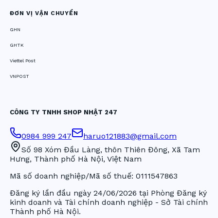
ĐƠN VỊ VẬN CHUYỂN
GHN
GHTK
Viettel Post
VNPOST
CÔNG TY TNHH SHOP NHẬT 247
0984 999 247
haruo121883@gmail.com
Số 98 Xóm Đầu Làng, thôn Thiên Đông, Xã Tam
Hưng, Thành phố Hà Nội, Việt Nam
Mã số doanh nghiệp/Mã số thuế:
0111547863
Đăng ký lần đầu ngày
24/06/2026
tại Phòng Đăng ký
kinh doanh và Tài chính doanh nghiệp - Sở Tài chính
Thành phố Hà Nội.