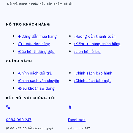
Đổi trả trong 7 ngày nếu sản phẩm có lỗi
HỖ TRỢ KHÁCH HÀNG
›
Hướng dẫn mua hàng
›
Hướng dẫn thanh toán
›
Tra cứu đơn hàng
›
Kiểm tra hàng chính hãng
›
Câu hỏi thường gặp
›
Liên hệ hỗ trợ
CHÍNH SÁCH
›
Chính sách đổi trả
›
Chính sách bảo hành
›
Chính sách vận chuyển
›
Chính sách bảo mật
›
Điều khoản sử dụng
KẾT NỐI VỚI CHÚNG TÔI
0984 999 247
Facebook
(8:00 - 22:00 tất cả các ngày)
/shopnhat247