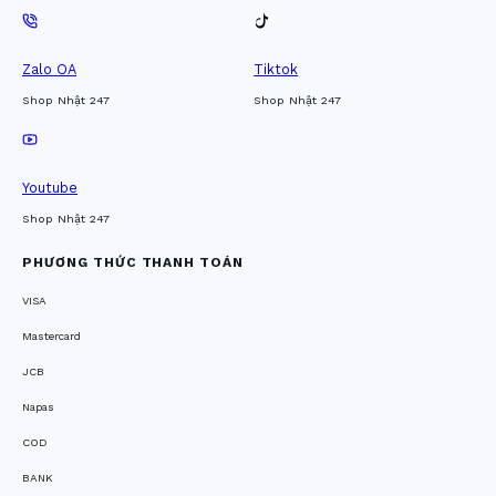
Zalo OA
Tiktok
Shop Nhật 247
Shop Nhật 247
Youtube
Shop Nhật 247
PHƯƠNG THỨC THANH TOÁN
VISA
Mastercard
JCB
Napas
COD
BANK