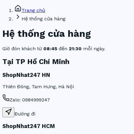
Trang chủ
Hệ thống cửa hàng
Hệ thống cửa hàng
Giờ đón khách từ
08:45
đến
21:30
mỗi ngày.
Tại TP Hồ Chí Minh
ShopNhat247 HN
Thiên Đông, Tam Hưng, Hà Nội
Zalo:
0984999247
Đường đi
ShopNhat247 HCM