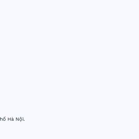
hố Hà Nội.