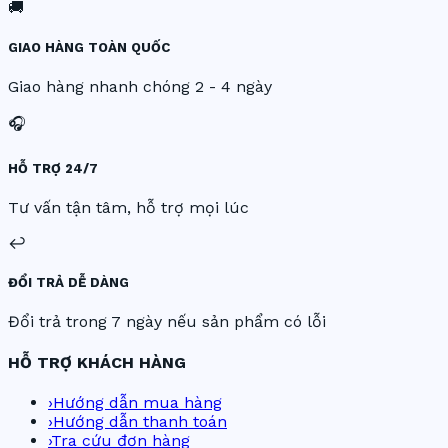
🚚
GIAO HÀNG TOÀN QUỐC
Giao hàng nhanh chóng 2 - 4 ngày
🎧
HỖ TRỢ 24/7
Tư vấn tận tâm, hỗ trợ mọi lúc
↩️
ĐỔI TRẢ DỄ DÀNG
Đổi trả trong 7 ngày nếu sản phẩm có lỗi
HỖ TRỢ KHÁCH HÀNG
›
Hướng dẫn mua hàng
›
Hướng dẫn thanh toán
›
Tra cứu đơn hàng