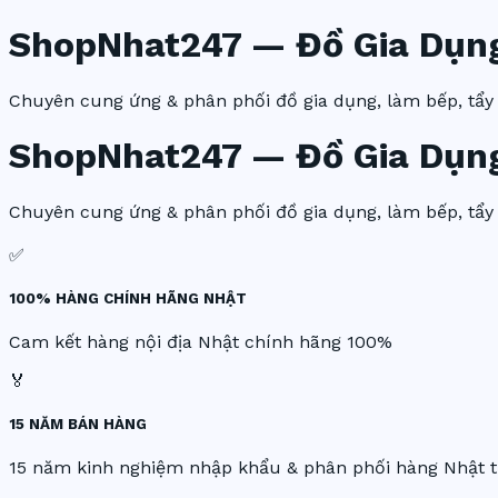
ShopNhat247 — Đồ Gia Dụn
Chuyên cung ứng & phân phối đồ gia dụng, làm bếp, tẩ
ShopNhat247 — Đồ Gia Dụn
Chuyên cung ứng & phân phối đồ gia dụng, làm bếp, tẩ
✅
100% HÀNG CHÍNH HÃNG NHẬT
Cam kết hàng nội địa Nhật chính hãng 100%
🏅
15 NĂM BÁN HÀNG
15 năm kinh nghiệm nhập khẩu & phân phối hàng Nhật t