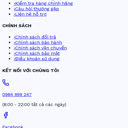
›
Kiểm tra hàng chính hãng
›
Câu hỏi thường gặp
›
Liên hệ hỗ trợ
CHÍNH SÁCH
›
Chính sách đổi trả
›
Chính sách bảo hành
›
Chính sách vận chuyển
›
Chính sách bảo mật
›
Điều khoản sử dụng
KẾT NỐI VỚI CHÚNG TÔI
0984 999 247
(8:00 - 22:00 tất cả các ngày)
Facebook