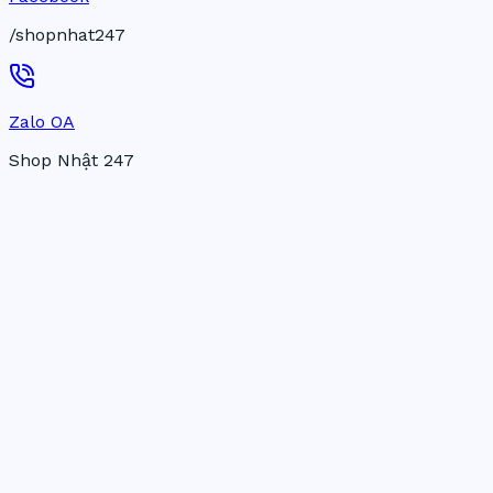
/shopnhat247
Zalo OA
Shop Nhật 247