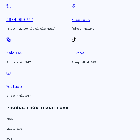
0984 999 247
Facebook
(8:00 - 22:00 tất cả các ngày)
/shopnhat247
Zalo OA
Tiktok
Shop Nhật 247
Shop Nhật 247
Youtube
Shop Nhật 247
PHƯƠNG THỨC THANH TOÁN
VISA
Mastercard
JCB