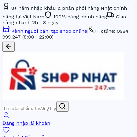
8+ năm nhập khẩu & phân phối hàng Nhật chính
hãng tại Việt Nam
100% hàng chính hãng
Giao
hàng nhanh 2h - 3 ngày
Kênh người bán, tạo shop online
|
Hotline:
0984
999 247
(8:00 - 22:00)
Đăng nhập
Tài khoản