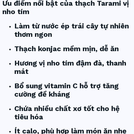
Ưu điểm nổi bật của thạch Tarami vị
nho tím
Làm từ nước ép trái cây tự nhiên
thơm ngon
Thạch konjac mềm mịn, dễ ăn
Hương vị nho tím đậm đà, thanh
mát
Bổ sung vitamin C hỗ trợ tăng
cường đề kháng
Chứa nhiều chất xơ tốt cho hệ
tiêu hóa
Ít calo, phù hợp làm món ăn nhẹ