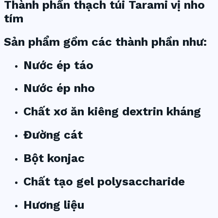
Thành phần thạch túi Tarami vị nho
tím
Sản phẩm gồm các thành phần như:
Nước ép táo
Nước ép nho
Chất xơ ăn kiêng dextrin kháng
Đường cát
Bột konjac
Chất tạo gel polysaccharide
Hương liệu