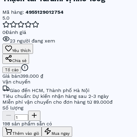
Mã hàng:
4955129012754
5.0
0
Đánh giá
23
người đang xem
Yêu thích
Chia sẻ
Tố cáo
Giá bán
399.000 ₫
Vận chuyển
Giao đến
HCM, Thành phố Hà Nội
Tiêu chuẩn: Dự kiến nhận hàng sau 2-3 ngày
Miễn phí vận chuyển cho đơn hàng từ 89.000đ
Số lượng
198 sản phẩm sẵn có
Thêm vào giỏ
Mua ngay