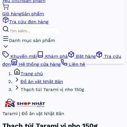
Yêu thích
Sản phẩm
Giỏ hàng
Sản phẩm
Tra cứu đơn hàng
Danh mục sản phẩm
Khuyến mãi
Khám phá
Đặt hàng
Tra cứu
đơn
Hệ thống cửa hàng
Liên hệ
Trang chủ
Đồ ăn vặt Nhật Bản
Thạch túi Tarami vị nho 150g
Tarami | Đồ ăn vặt Nhật Bản
Thạch túi Tarami vị nho 150g