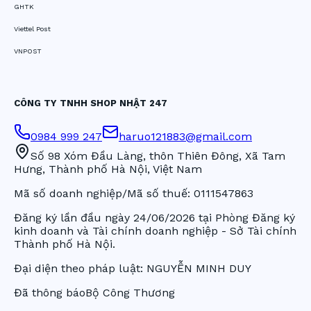
GHTK
Viettel Post
VNPOST
CÔNG TY TNHH SHOP NHẬT 247
0984 999 247
haruo121883@gmail.com
Số 98 Xóm Đầu Làng, thôn Thiên Đông, Xã Tam
Hưng, Thành phố Hà Nội, Việt Nam
Mã số doanh nghiệp/Mã số thuế:
0111547863
Đăng ký lần đầu ngày
24/06/2026
tại Phòng Đăng ký
kinh doanh và Tài chính doanh nghiệp - Sở Tài chính
Thành phố Hà Nội.
Đại diện theo pháp luật:
NGUYỄN MINH DUY
Đã thông báo
Bộ Công Thương