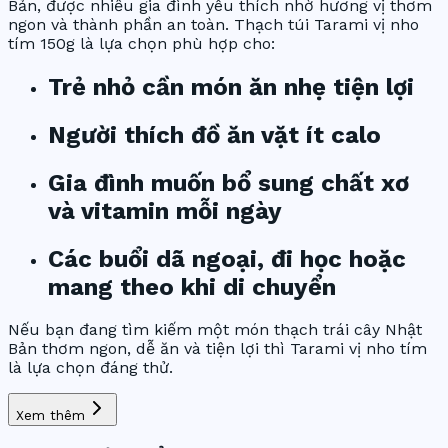
Bản, được nhiều gia đình yêu thích nhờ hương vị thơm
ngon và thành phần an toàn. Thạch túi Tarami vị nho
tím 150g là lựa chọn phù hợp cho:
Trẻ nhỏ cần món ăn nhẹ tiện lợi
Người thích đồ ăn vặt ít calo
Gia đình muốn bổ sung chất xơ
và vitamin mỗi ngày
Các buổi dã ngoại, đi học hoặc
mang theo khi di chuyển
Nếu bạn đang tìm kiếm một món thạch trái cây Nhật
Bản thơm ngon, dễ ăn và tiện lợi thì Tarami vị nho tím
là lựa chọn đáng thử.
Xem thêm