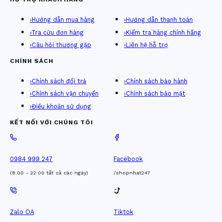
›
Hướng dẫn mua hàng
›
Hướng dẫn thanh toán
›
Tra cứu đơn hàng
›
Kiểm tra hàng chính hãng
›
Câu hỏi thường gặp
›
Liên hệ hỗ trợ
CHÍNH SÁCH
›
Chính sách đổi trả
›
Chính sách bảo hành
›
Chính sách vận chuyển
›
Chính sách bảo mật
›
Điều khoản sử dụng
KẾT NỐI VỚI CHÚNG TÔI
0984 999 247
Facebook
(8:00 - 22:00 tất cả các ngày)
/shopnhat247
Zalo OA
Tiktok