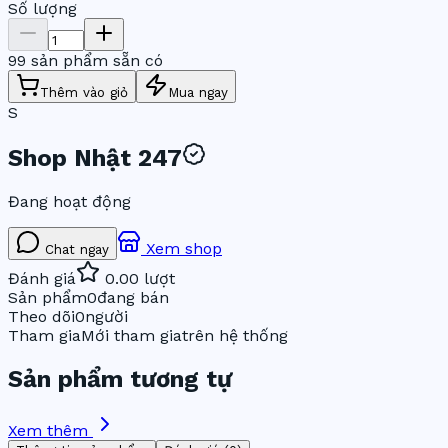
Số lượng
99 sản phẩm sẵn có
Thêm vào giỏ
Mua ngay
S
Shop Nhật 247
Đang hoạt động
Xem shop
Chat ngay
Đánh giá
0.0
0
lượt
Sản phẩm
0
đang bán
Theo dõi
0
người
Tham gia
Mới tham gia
trên hệ thống
Sản phẩm tương tự
Xem thêm