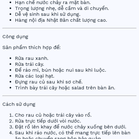
Hạn chế nước chảy ra mặt bàn.
Trọng lượng nhẹ, dễ cầm và di chuyển.
Dễ vệ sinh sau khi sử dụng.
Hàng nội địa Nhật Bản chất lượng cao.
Công dụng
Sản phẩm thích hợp để:
Rửa rau xanh.
Rửa trái cây.
Để ráo mì, bún hoặc nui sau khi luộc.
Rửa các loại hạt.
Đựng rau củ sau khi sơ chế.
Trình bày trái cây hoặc salad trên bàn ăn.
Cách sử dụng
Cho rau củ hoặc trái cây vào rổ.
Rửa trực tiếp dưới vòi nước.
Đặt rổ lên khay để nước chảy xuống bên dưới.
Sau khi ráo nước, có thể mang trực tiếp lên bàn
ăn hoặc chuyển sang hộp bảo quản.