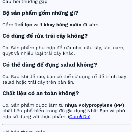
Câu hỏi thường gặp
Bộ sản phẩm gồm những gì?
Gồm
1 rổ lọc
và
1 khay hứng nước
đi kèm.
Có dùng để rửa trái cây không?
Có. Sản phẩm phù hợp để rửa nho, dâu tây, táo, cam,
quýt và nhiều loại trái cây khác.
Có thể dùng để đựng salad không?
Có. Sau khi để ráo, bạn có thể sử dụng rổ để trình bày
salad hoặc trái cây trên bàn ăn.
Chất liệu có an toàn không?
Có. Sản phẩm được làm từ
nhựa Polypropylene (PP)
,
chất liệu phổ biến trong đồ gia dụng Nhật Bản và phù
hợp sử dụng với thực phẩm. (
Can★Do
)