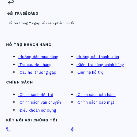
↩️
ĐỔI TRẢ DỄ DÀNG
Đổi trả trong 7 ngày nếu sản phẩm có lỗi
HỖ TRỢ KHÁCH HÀNG
›
Hướng dẫn mua hàng
›
Hướng dẫn thanh toán
›
Tra cứu đơn hàng
›
Kiểm tra hàng chính hãng
›
Câu hỏi thường gặp
›
Liên hệ hỗ trợ
CHÍNH SÁCH
›
Chính sách đổi trả
›
Chính sách bảo hành
›
Chính sách vận chuyển
›
Chính sách bảo mật
›
Điều khoản sử dụng
KẾT NỐI VỚI CHÚNG TÔI