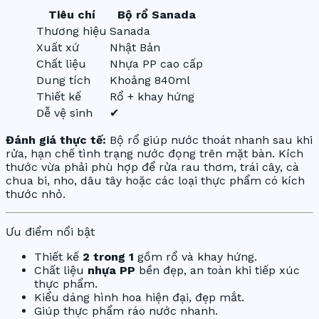
Tiêu chí
Bộ rổ Sanada
Thương hiệu
Sanada
Xuất xứ
Nhật Bản
Chất liệu
Nhựa PP cao cấp
Dung tích
Khoảng 840ml
Thiết kế
Rổ + khay hứng
Dễ vệ sinh
✔
Đánh giá thực tế:
Bộ rổ giúp nước thoát nhanh sau khi
rửa, hạn chế tình trạng nước đọng trên mặt bàn. Kích
thước vừa phải phù hợp để rửa rau thơm, trái cây, cà
chua bi, nho, dâu tây hoặc các loại thực phẩm có kích
thước nhỏ.
Ưu điểm nổi bật
Thiết kế
2 trong 1
gồm rổ và khay hứng.
Chất liệu
nhựa PP
bền đẹp, an toàn khi tiếp xúc
thực phẩm.
Kiểu dáng hình hoa hiện đại, đẹp mắt.
Giúp thực phẩm ráo nước nhanh.