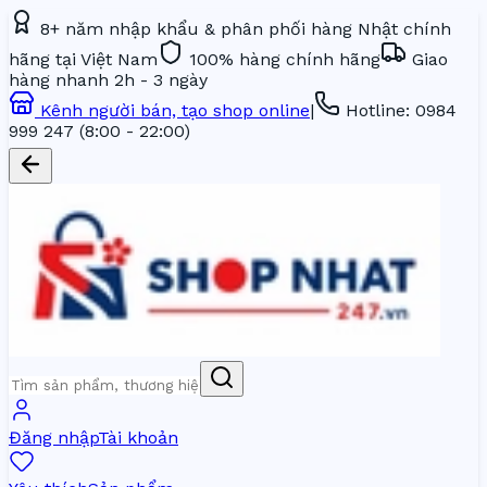
8+ năm nhập khẩu & phân phối hàng Nhật chính
hãng tại Việt Nam
100% hàng chính hãng
Giao
hàng nhanh 2h - 3 ngày
Kênh người bán, tạo shop online
|
Hotline:
0984
999 247
(8:00 - 22:00)
Đăng nhập
Tài khoản