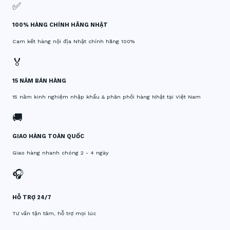
✅
100% HÀNG CHÍNH HÃNG NHẬT
Cam kết hàng nội địa Nhật chính hãng 100%
🏅
15 NĂM BÁN HÀNG
15 năm kinh nghiệm nhập khẩu & phân phối hàng Nhật tại Việt Nam
🚚
GIAO HÀNG TOÀN QUỐC
Giao hàng nhanh chóng 2 - 4 ngày
🎧
HỖ TRỢ 24/7
Tư vấn tận tâm, hỗ trợ mọi lúc