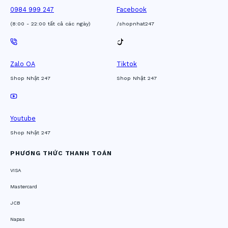
0984 999 247
Facebook
(8:00 - 22:00 tất cả các ngày)
/shopnhat247
Zalo OA
Tiktok
Shop Nhật 247
Shop Nhật 247
Youtube
Shop Nhật 247
PHƯƠNG THỨC THANH TOÁN
VISA
Mastercard
JCB
Napas