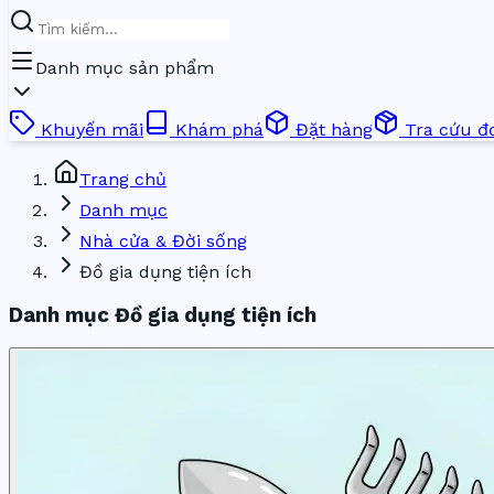
Danh mục sản phẩm
Khuyến mãi
Khám phá
Đặt hàng
Tra cứu đ
Trang chủ
Danh mục
Nhà cửa & Đời sống
Đồ gia dụng tiện ích
Danh mục Đồ gia dụng tiện ích