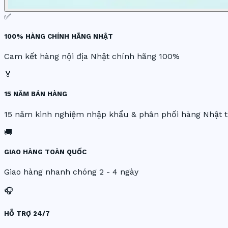
✅
100% HÀNG CHÍNH HÃNG NHẬT
Cam kết hàng nội địa Nhật chính hãng 100%
🏅
15 NĂM BÁN HÀNG
15 năm kinh nghiệm nhập khẩu & phân phối hàng Nhật t
🚚
GIAO HÀNG TOÀN QUỐC
Giao hàng nhanh chóng 2 - 4 ngày
🎧
HỖ TRỢ 24/7