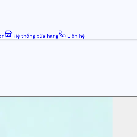
ơn
Hệ thống cửa hàng
Liên hệ