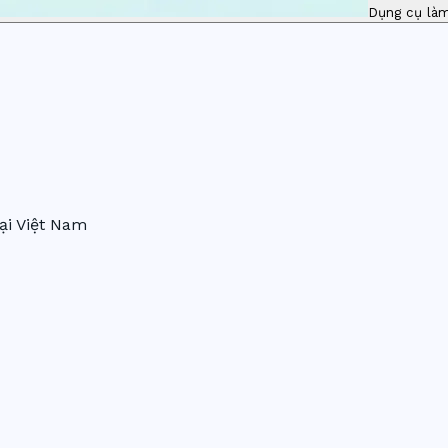
Dụng cụ là
ại Việt Nam