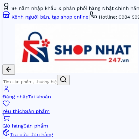
8+ năm nhập khẩu & phân phối hàng Nhật chính hãng
Kênh người bán, tạo shop online
|
Hotline:
0984 99
Đăng nhập
Tài khoản
Yêu thích
Sản phẩm
Giỏ hàng
Sản phẩm
Tra cứu đơn hàng