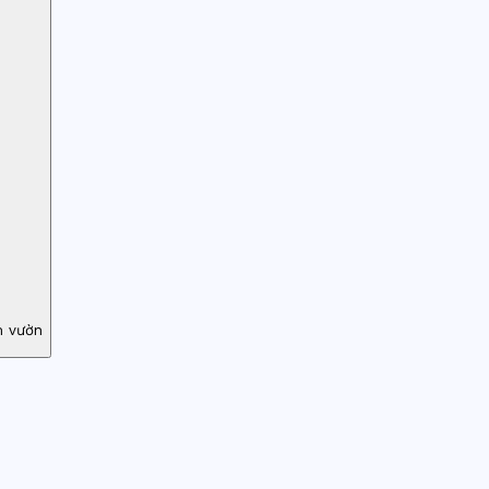
m vườn