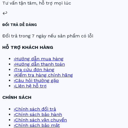
Tư vấn tận tâm, hỗ trợ mọi lúc
↩️
ĐỔI TRẢ DỄ DÀNG
Đổi trả trong 7 ngày nếu sản phẩm có lỗi
HỖ TRỢ KHÁCH HÀNG
›
Hướng dẫn mua hàng
›
Hướng dẫn thanh toán
›
Tra cứu đơn hàng
›
Kiểm tra hàng chính hãng
›
Câu hỏi thường gặp
›
Liên hệ hỗ trợ
CHÍNH SÁCH
›
Chính sách đổi trả
›
Chính sách bảo hành
›
Chính sách vận chuyển
›
Chính sách bảo mật