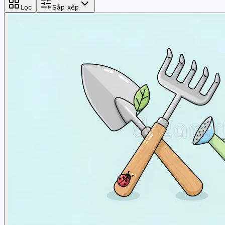
Lọc
Sắp xếp