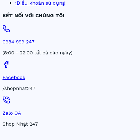
›
Điều khoản sử dụng
KẾT NỐI VỚI CHÚNG TÔI
0984 999 247
(8:00 - 22:00 tất cả các ngày)
Facebook
/shopnhat247
Zalo OA
Shop Nhật 247